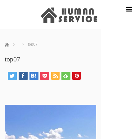
m
ホーム
top07
top07