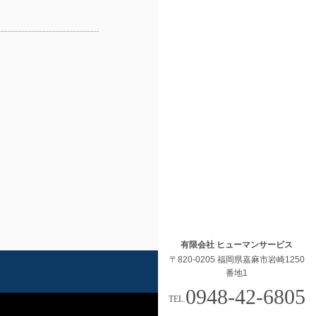
有限会社 ヒューマンサービス
〒820-0205 福岡県嘉麻市岩崎1250
番地1
0948-42-6805
TEL.