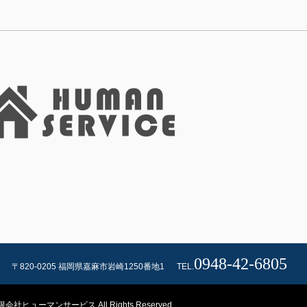
0948-42-6805
〒820-0205 福岡県嘉麻市岩崎1250番地1
TEL.
限会社ヒューマンサービス All Rights Reserved.