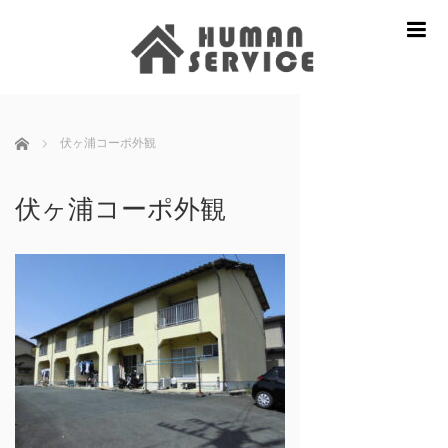
m
ホーム
伏ヶ浦コーポ外観
伏ヶ浦コーポ外観