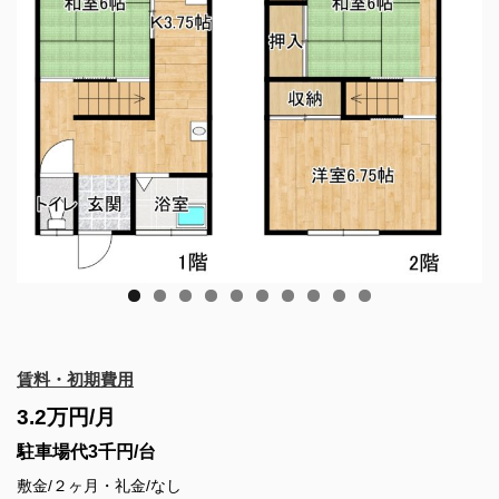
賃料・初期費用
3.2万円/月
駐車場代3千円/台
敷金/２ヶ月・礼金/なし