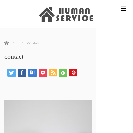
m
ホーム
contact
contact