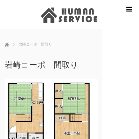
m
ホーム
岩崎コーポ 間取り
岩崎コーポ 間取り