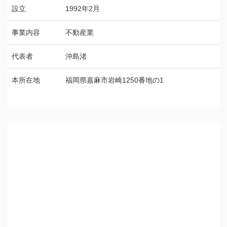
設立
1992年2月
事業内容
不動産業
代表者
沖島渚
本所在地
福岡県嘉麻市岩崎1250番地の1