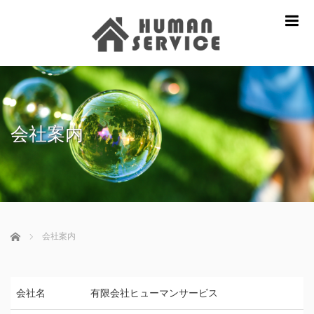
m
会社案内
ホーム
会社案内
会社名
有限会社ヒューマンサービス