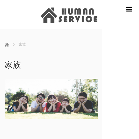
m
ホーム
家族
家族