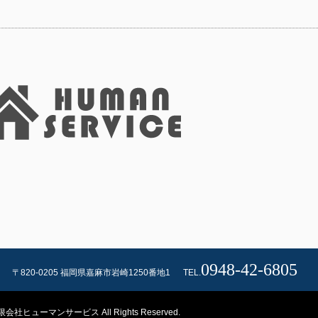
0948-42-6805
〒820-0205 福岡県嘉麻市岩崎1250番地1
TEL.
限会社ヒューマンサービス All Rights Reserved.