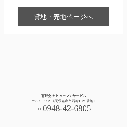
貸地・売地ページへ
有限会社 ヒューマンサービス
〒820-0205 福岡県嘉麻市岩崎1250番地1
0948-42-6805
TEL.