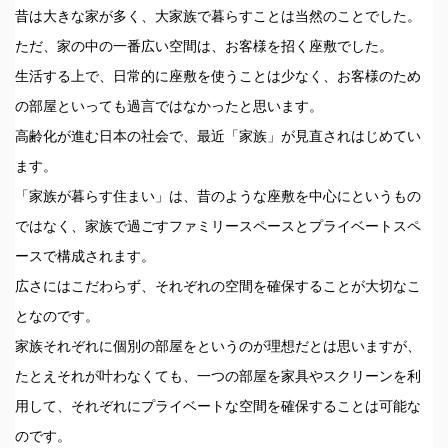
昔は大きな家が多く、大家族で暮らすことは当然のことでした。
ただ、家の中の一番広い空間は、お客様を招く座敷でした。
生活する上で、日常的に座敷を使うことは少なく、お客様のため
の部屋といっても過言ではなかったと思います。
高齢化が進む日本の社会で、最近「家族」が見直されはじめてい
ます。
「家族が暮らす住まい」は、昔のような座敷を中心にというもの
ではなく、家族で過ごすファミリースペースとプライベートスペ
ースで構成されます。
広さにはこだわらず、それぞれの空間を確保することが大切なこ
となのです。
家族それぞれに個別の部屋をというのが理想だとは思いますが、
たとえそれが叶わなくても、一つの部屋を家具やスクリーンを利
用して、それぞれにプライベートな空間を確保することは可能な
のです。