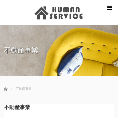
m
不動産事業
ホーム
不動産事業
不動産事業